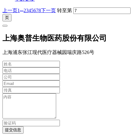
...
上一页
1
2
3
4
5
6
7
8
下一页
转至第
上海奥普生物医药股份有限公司
上海浦东张江现代医疗器械园瑞庆路526号
提交信息