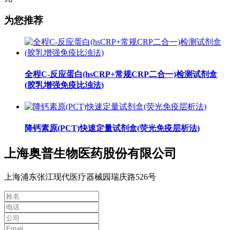
为您推荐
全程C-反应蛋白(hsCRP+常规CRP二合一)检测试剂盒
(胶乳增强免疫比浊法)
降钙素原(PCT)快速定量试剂盒(荧光免疫层析法)
上海奥普生物医药股份有限公司
上海浦东张江现代医疗器械园瑞庆路526号